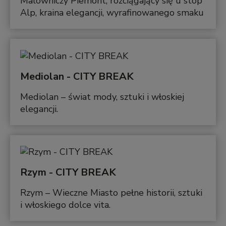
Malowniczy Piemont, rozciągający się u stóp
Alp, kraina elegancji, wyrafinowanego smaku
Mediolan - CITY BREAK
Mediolan – świat mody, sztuki i włoskiej
elegancji.
Rzym - CITY BREAK
Rzym – Wieczne Miasto pełne historii, sztuki
i włoskiego dolce vita.