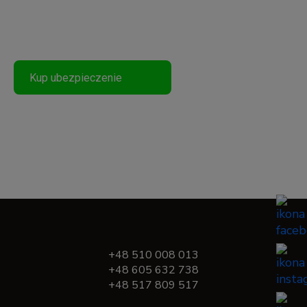
Podróżuj Bezpiecznie
Kup ubezpieczenie
+48 510 008 013
+48 605 632 738
+48 517 809 517