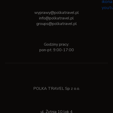
wyprawy@polkatravel.pl
info@polkatravel.pl
groups@polkatravel.pl
Godziny pracy:
pon-pt: 9:00-17:00
POLKA TRAVEL Sp z o.o.
ul. Żytnia 10 lok 4