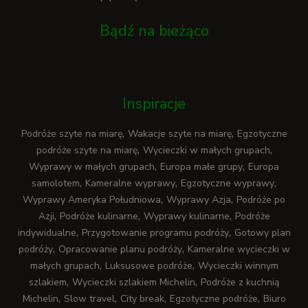
Bądź na bieżąco
Inspiracje
,
,
Podróże szyte na miarę
Wakacje szyte na miarę
Egzotyczne
,
,
podróże szyte na miarę
Wycieczki w małych grupach
,
,
Wyprawy w małych grupach
Europa małe grupy
Europa
,
,
,
samolotem
Kameralne wyprawy
Egzotyczne wyprawy
,
,
Wyprawy Ameryka Południowa
Wyprawy Azja
Podróże po
,
,
,
Azji
Podróże kulinarne
Wyprawy kulinarne
Podróże
,
,
indywidualne
Przygotowanie programu podróży
Gotowy plan
,
,
podróży
Opracowanie planu podróży
Kameralne wycieczki w
,
,
małych grupach
Luksusowe podróże
Wycieczki winnym
,
,
szlakiem
Wycieczki szlakiem Michelin
Podróże z kuchnią
,
,
,
,
Michelin
Slow travel
City break
Egzotyczne podróże
Biuro