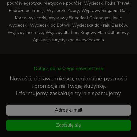
,
,
,
podróży egzotyka
Nietypowe podróże
Wycieczki Polka Travel
,
,
,
Podróże po Francji
Wycieczki Azory
Wyprawy Singapur Bali
,
,
Korea wycieczki
Wyprawy Ekwador i Galapagos
Indie
,
,
,
wycieczki
Wycieczki do Boliwii
Wycieczka do Kraju Basków
,
,
,
Wyjazdy incentive
Wyjazdy dla firm
Krajowy Plan Odbudowy
Aplikacja turystyczna do zwiedzania
Dołącz do naszego newslettera!
Nowości, ciekawe miejsca, regionalne pyszności
i promocje na Twoją skrzynkę.
Informujemy, zaskakujemy, nie spamujemy.
Zapisuję się