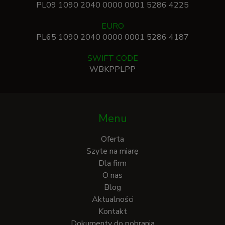
PL09 1090 2040 0000 0001 5286 4225
EURO
PL65 1090 2040 0000 0001 5286 4187
SWIFT CODE
WBKPPLPP
Menu
Oferta
Szyte na miarę
Dla firm
O nas
Blog
Aktualności
Kontakt
Dokumenty do pobrania