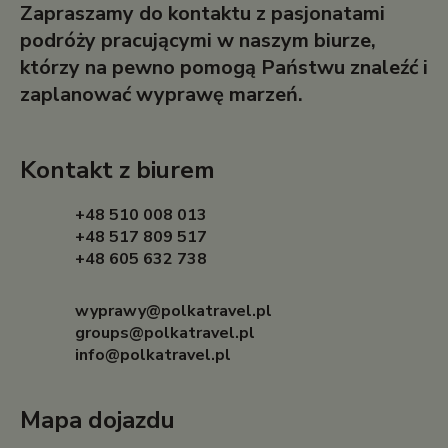
Zapraszamy do kontaktu z pasjonatami
podróży pracującymi w naszym biurze,
którzy na pewno pomogą Państwu znaleźć i
zaplanować wyprawę marzeń.
Kontakt z biurem
+48 510 008 013
+48 517 809 517
+48 605 632 738
wyprawy@polkatravel.pl
groups@polkatravel.pl
info@polkatravel.pl
Mapa dojazdu