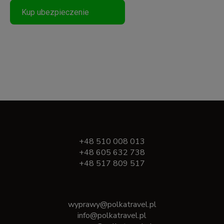
Kup ubezpieczenie
+48 510 008 013
+48 605 632 738
+48 517 809 517
wyprawy@polkatravel.pl
info@polkatravel.pl