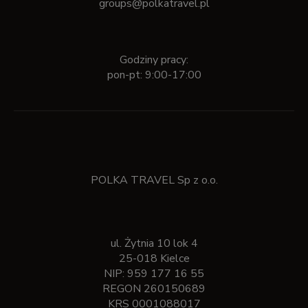
groups@polkatravel.pl
Godziny pracy:
pon-pt: 9:00-17:00
POLKA TRAVEL Sp z o.o.
ul. Żytnia 10 lok 4
25-018 Kielce
NIP: 959 177 16 55
REGON 260150689
KRS 0001088017