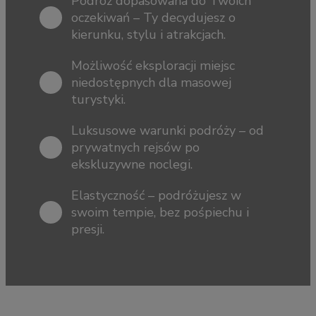
Podróż dopasowana do Twoich
oczekiwań – Ty decydujesz o
kierunku, stylu i atrakcjach.
Możliwość eksploracji miejsc
niedostępnych dla masowej
turystyki.
Luksusowe warunki podróży – od
prywatnych rejsów po
ekskluzywne noclegi.
Elastyczność – podróżujesz w
swoim tempie, bez pośpiechu i
presji.