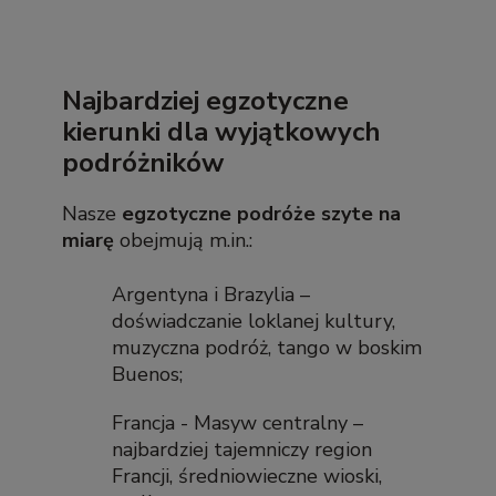
Najbardziej egzotyczne
kierunki dla wyjątkowych
podróżników
Nasze
egzotyczne podróże szyte na
miarę
obejmują m.in.:
Argentyna i Brazylia –
doświadczanie loklanej kultury,
muzyczna podróż, tango w boskim
Buenos;
Francja - Masyw centralny –
najbardziej tajemniczy region
Francji, średniowieczne wioski,