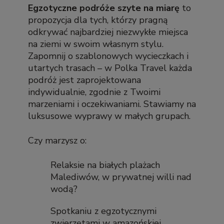
Egzotyczne podróże szyte na miarę
to
propozycja dla tych, którzy pragną
odkrywać najbardziej niezwykłe miejsca
na ziemi w swoim własnym stylu.
Zapomnij o szablonowych wycieczkach i
utartych trasach – w Polka Travel każda
podróż jest zaprojektowana
indywidualnie, zgodnie z Twoimi
marzeniami i oczekiwaniami. Stawiamy na
luksusowe wyprawy w małych grupach.
Czy marzysz o:
Relaksie na białych plażach
Malediwów, w prywatnej willi nad
wodą?
Spotkaniu z egzotycznymi
zwierzętami w amazońskiej