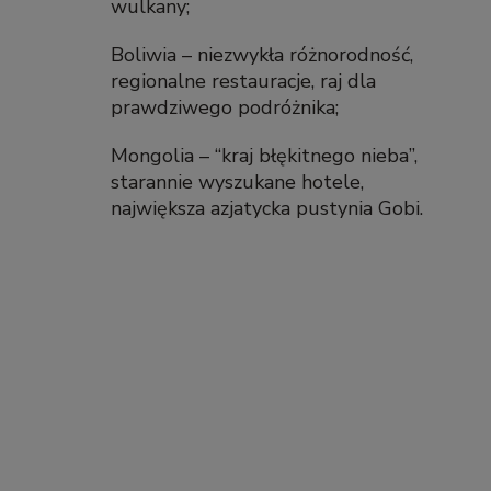
wulkany;
Boliwia – niezwykła różnorodność,
regionalne restauracje, raj dla
prawdziwego podróżnika;
Mongolia – “kraj błękitnego nieba”,
starannie wyszukane hotele,
największa azjatycka pustynia Gobi.