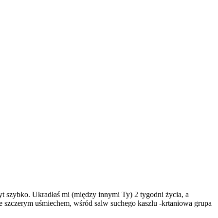
t szybko. Ukradłaś mi (między innymi Ty) 2 tygodni życia, a
Ze szczerym uśmiechem, wśród salw suchego kaszlu -krtaniowa grupa