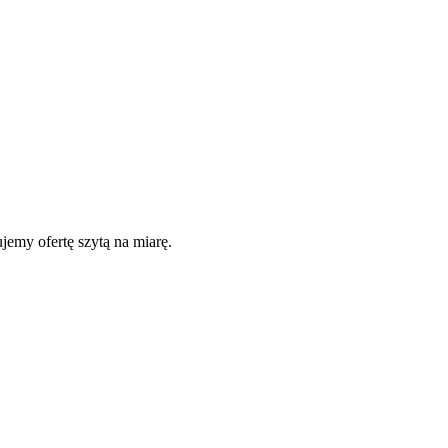
jemy ofertę szytą na miarę.