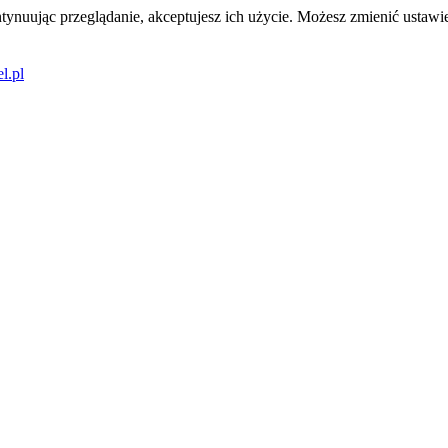
tynuując przeglądanie, akceptujesz ich użycie. Możesz zmienić ustawie
l.pl