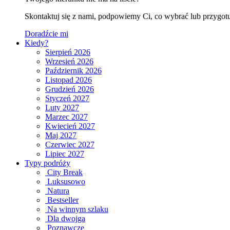
Skontaktuj się z nami, podpowiemy Ci, co wybrać lub przygotu
Doradźcie mi
Kiedy?
Sierpień 2026
Wrzesień 2026
Październik 2026
Listopad 2026
Grudzień 2026
Styczeń 2027
Luty 2027
Marzec 2027
Kwiecień 2027
Maj 2027
Czerwiec 2027
Lipiec 2027
Typy podróży
City Break
Luksusowo
Natura
Bestseller
Na winnym szlaku
Dla dwojga
Poznawcze