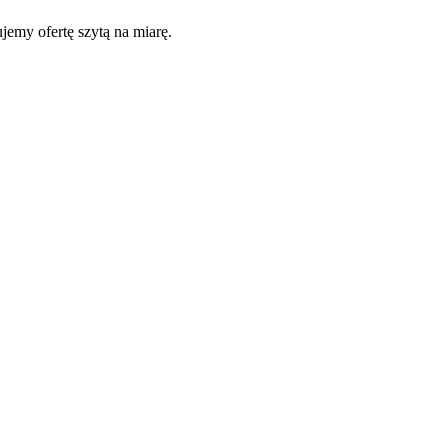
jemy ofertę szytą na miarę.