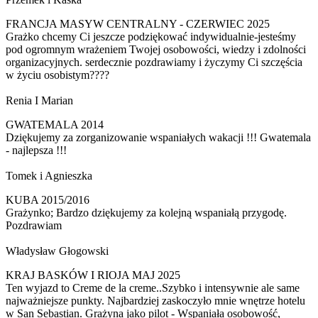
FRANCJA MASYW CENTRALNY - CZERWIEC 2025
Grażko chcemy Ci jeszcze podziękować indywidualnie-jesteśmy
pod ogromnym wrażeniem Twojej osobowości, wiedzy i zdolności
organizacyjnych. serdecznie pozdrawiamy i życzymy Ci szczęścia
w życiu osobistym????
Renia I Marian
GWATEMALA 2014
Dziękujemy za zorganizowanie wspaniałych wakacji !!! Gwatemala
- najlepsza !!!
Tomek i Agnieszka
KUBA 2015/2016
Grażynko; Bardzo dziękujemy za kolejną wspaniałą przygodę.
Pozdrawiam
Władysław Głogowski
KRAJ BASKÓW I RIOJA MAJ 2025
Ten wyjazd to Creme de la creme..Szybko i intensywnie ale same
najważniejsze punkty. Najbardziej zaskoczyło mnie wnętrze hotelu
w San Sebastian. Grażyna jako pilot - Wspaniała osobowość,