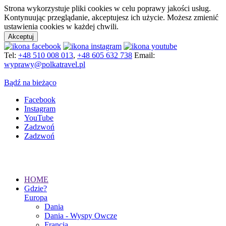
Strona wykorzystuje pliki cookies w celu poprawy jakości usług.
Kontynuując przeglądanie, akceptujesz ich użycie. Możesz zmienić
ustawienia cookies w każdej chwili.
Akceptuj
Tel:
+48 510 008 013
,
+48 605 632 738
Email:
wyprawy@polkatravel.pl
Bądź na bieżąco
Facebook
Instagram
YouTube
Zadzwoń
Zadzwoń
HOME
Gdzie?
Europa
Dania
Dania - Wyspy Owcze
Francja