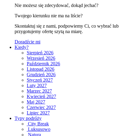
Nie możesz się zdecydować, dokąd jechać?
Twojego kierunku nie ma na liście?
Skontaktuj się z nami, podpowiemy Ci, co wybrać lub
przygotujemy ofertę szytą na miarę.
Doradźcie mi
Kiedy?
Sierpień 2026
Wrzesień 2026
Październik 2026
Listopad 2026
Grudzień 2026
Styczeń 2027
Luty 2027
Marzec 2027
Kwiecień 2027
Maj 2027
Czerwiec 2027
Lipiec 2027
Typy podróży
City Break
Luksusowo
Natura