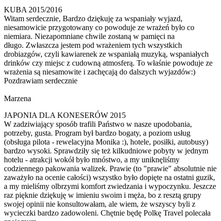
KUBA 2015/2016
Witam serdecznie, Bardzo dziękuję za wspaniały wyjazd,
niesamowicie przygotowany co powoduje ze wrażeń było co
niemiara. Niezapomniane chwile zostaną w pamięci na
długo. Zwłaszcza jestem pod wrażeniem tych wszystkich
drobiazgów, czyli kawiarenek ze wspaniałą muzyką, wspaniałych
drinków czy miejsc z cudowną atmosferą. To właśnie powoduje ze
wrażenia są niesamowite i zachęcają do dalszych wyjazdów:)
Pozdrawiam serdecznie
Marzena
JAPONIA DLA KONESERÓW 2015
W zadziwiający sposób trafili Państwo w nasze upodobania,
potrzeby, gusta. Program był bardzo bogaty, a poziom usług
(obsługa pilota - rewelacyjna Monika :), hotele, posiłki, autobusy)
bardzo wysoki. Sprawdziły się też kilkudniowe pobyty w jednym
hotelu - atrakcji wokół było mnóstwo, a my uniknęliśmy
codziennego pakowania walizek. Prawie (to "prawie" absolutnie nie
zaważyło na ocenie całości) wszystko było dopięte na ostatni guzik,
a my mieliśmy olbrzymi komfort zwiedzania i wypoczynku. Jeszcze
raz pięknie dziękuję w imieniu swoim i męża, bo z resztą grupy
swojej opinii nie konsultowałam, ale wiem, że wszyscy byli z
wycieczki bardzo zadowoleni. Chętnie będę Polkę Travel polecała