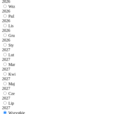
2026
Wrz
2026
Paź
2026
Lis
2026
Gru
2026
Sty
2027
Lut
2027
Mar
2027
Kwi
2027
Maj
2027
Cze
2027
Lip
2027
Wszystkie