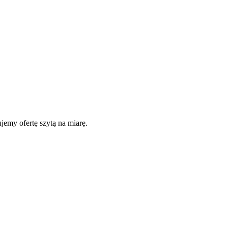
jemy ofertę szytą na miarę.