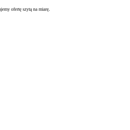
jemy ofertę szytą na miarę.