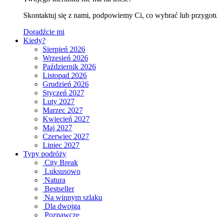
Skontaktuj się z nami, podpowiemy Ci, co wybrać lub przygotu
Doradźcie mi
Kiedy?
Sierpień 2026
Wrzesień 2026
Październik 2026
Listopad 2026
Grudzień 2026
Styczeń 2027
Luty 2027
Marzec 2027
Kwiecień 2027
Maj 2027
Czerwiec 2027
Lipiec 2027
Typy podróży
City Break
Luksusowo
Natura
Bestseller
Na winnym szlaku
Dla dwojga
Poznawcze