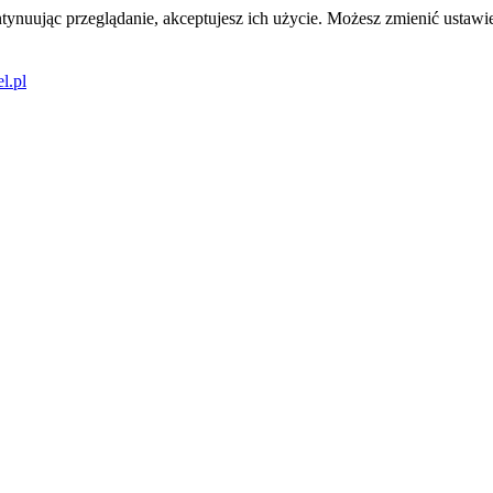
tynuując przeglądanie, akceptujesz ich użycie. Możesz zmienić ustawie
l.pl