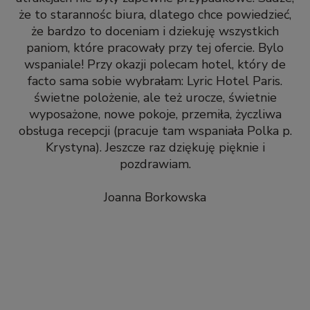
że to starannośc biura, dlatego chce powiedzieć,
że bardzo to doceniam i dziekuję wszystkich
paniom, które pracowały przy tej ofercie. Bylo
wspaniale! Przy okazji polecam hotel, który de
facto sama sobie wybrałam: Lyric Hotel Paris.
świetne polożenie, ale też urocze, świetnie
wyposażone, nowe pokoje, przemiła, życzliwa
obsługa recepcji (pracuje tam wspaniała Polka p.
Krystyna). Jeszcze raz dziękuję pięknie i
pozdrawiam.
Joanna Borkowska