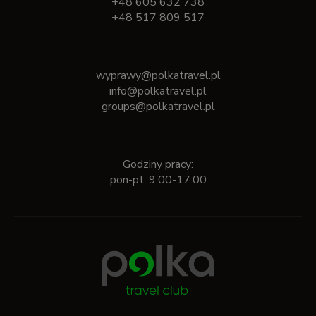
+48 605 632 738
+48 517 809 517
wyprawy@polkatravel.pl
info@polkatravel.pl
groups@polkatravel.pl
Godziny pracy:
pon-pt: 9:00-17:00