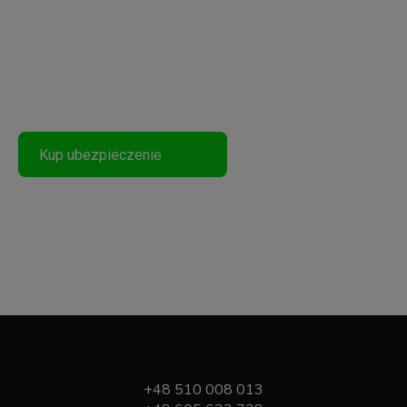
Podróżuj Bezpiecznie
Kup ubezpieczenie
+48 510 008 013