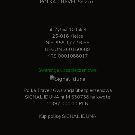
POLKA TRAVEL Sp z o.o.
ul. Żytnia 10 lok 4
25-018 Kielce
NIP: 959 177 16 55
REGON 260150689
KRS 0001088017
Gwarancja ubezpieczeniowa:
Polka Travel: Gwarancja ubezpieczeniowa
SIGNAL IDUNA nr M 530738 na kwotę
2 397 000,00 PLN
Kup polisę SIGNAL IDUNA