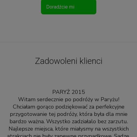
Doradźcie mi
Zadowoleni klienci
PARYŻ 2015
Witam serdecznie po podróży w Paryżu!
Chciałam gorąco podziękować za perfekcyjne
przygotowanie tej podróży, która była dla mnie
bardzo ważna. Wszystko zadziałalo bez zarzutu.
Najlepsze miejsca, które miałysmy na wszystkich
atrakcjach nie były zapewne przypadkowe. Sadze,