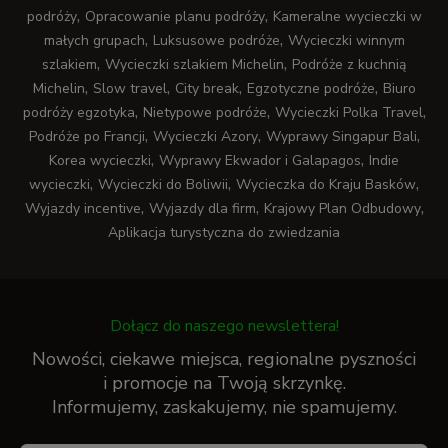
,
,
podróży
Opracowanie planu podróży
Kameralne wycieczki w
,
,
małych grupach
Luksusowe podróże
Wycieczki winnym
,
,
szlakiem
Wycieczki szlakiem Michelin
Podróże z kuchnią
,
,
,
,
Michelin
Slow travel
City break
Egzotyczne podróże
Biuro
,
,
,
podróży egzotyka
Nietypowe podróże
Wycieczki Polka Travel
,
,
,
Podróże po Francji
Wycieczki Azory
Wyprawy Singapur Bali
,
,
Korea wycieczki
Wyprawy Ekwador i Galapagos
Indie
,
,
,
wycieczki
Wycieczki do Boliwii
Wycieczka do Kraju Basków
,
,
,
Wyjazdy incentive
Wyjazdy dla firm
Krajowy Plan Odbudowy
Aplikacja turystyczna do zwiedzania
Dołącz do naszego newslettera!
Nowości, ciekawe miejsca, regionalne pyszności
i promocje na Twoją skrzynkę.
Informujemy, zaskakujemy, nie spamujemy.