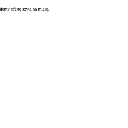
jemy ofertę szytą na miarę.