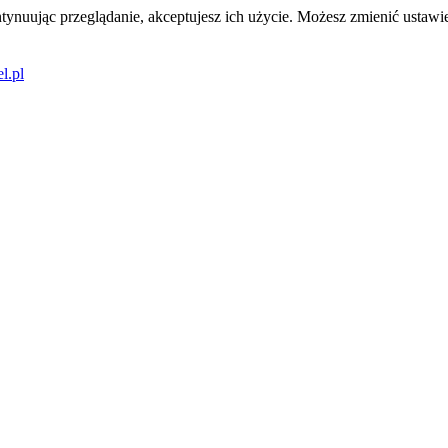
tynuując przeglądanie, akceptujesz ich użycie. Możesz zmienić ustawie
l.pl