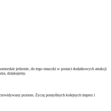
omorskie jedzenie, do tego smaczki w postaci dodatkowych atrakcji
tra, dziękujemy.
d przewidywany poziom. Życzę pomyślnych kolejnych imprez i