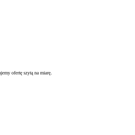
jemy ofertę szytą na miarę.