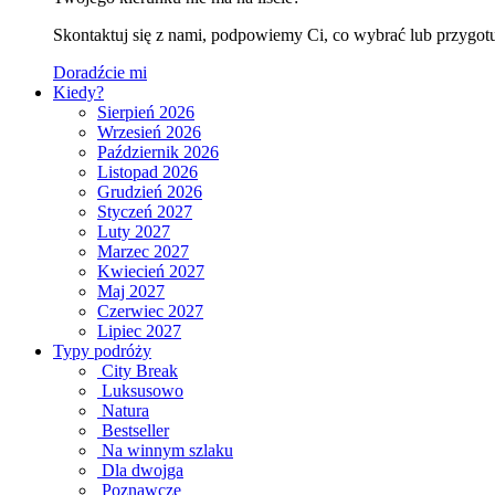
Skontaktuj się z nami, podpowiemy Ci, co wybrać lub przygotu
Doradźcie mi
Kiedy?
Sierpień 2026
Wrzesień 2026
Październik 2026
Listopad 2026
Grudzień 2026
Styczeń 2027
Luty 2027
Marzec 2027
Kwiecień 2027
Maj 2027
Czerwiec 2027
Lipiec 2027
Typy podróży
City Break
Luksusowo
Natura
Bestseller
Na winnym szlaku
Dla dwojga
Poznawcze