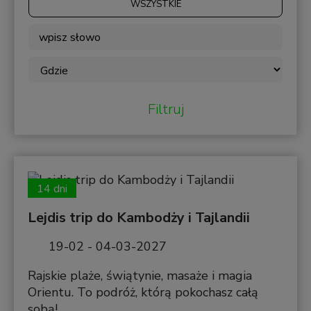
WSZYSTKIE
Filtruj
14 dni
Lejdis trip do Kambodży i Tajlandii
19-02 - 04-03-2027
Rajskie plaże, świątynie, masaże i magia
Orientu. To podróż, którą pokochasz całą
sobą!