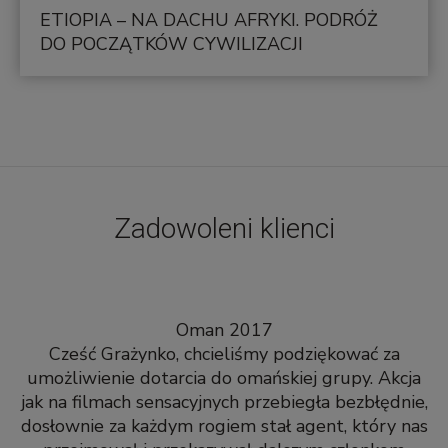
ETIOPIA – NA DACHU AFRYKI. PODRÓŻ
DO POCZĄTKÓW CYWILIZACJI
Zadowoleni klienci
Oman 2017
Cześć Grażynko, chcieliśmy podziękować za
umożliwienie dotarcia do omańskiej grupy. Akcja
jak na filmach sensacyjnych przebiegła bezbłędnie,
dosłownie za każdym rogiem stał agent, który nas