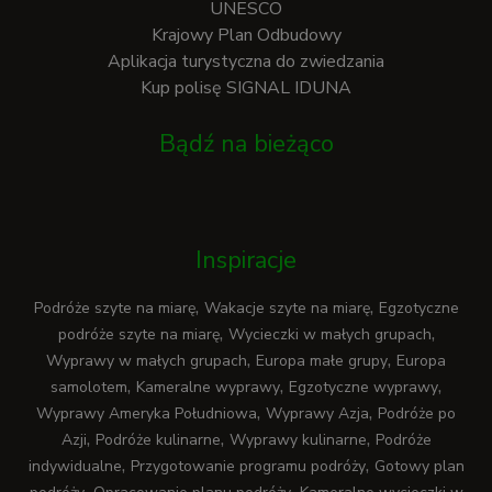
UNESCO
Krajowy Plan Odbudowy
Aplikacja turystyczna do zwiedzania
Kup polisę SIGNAL IDUNA
Bądź na bieżąco
Inspiracje
,
,
Podróże szyte na miarę
Wakacje szyte na miarę
Egzotyczne
,
,
podróże szyte na miarę
Wycieczki w małych grupach
,
,
Wyprawy w małych grupach
Europa małe grupy
Europa
,
,
,
samolotem
Kameralne wyprawy
Egzotyczne wyprawy
,
,
Wyprawy Ameryka Południowa
Wyprawy Azja
Podróże po
,
,
,
Azji
Podróże kulinarne
Wyprawy kulinarne
Podróże
,
,
indywidualne
Przygotowanie programu podróży
Gotowy plan
,
,