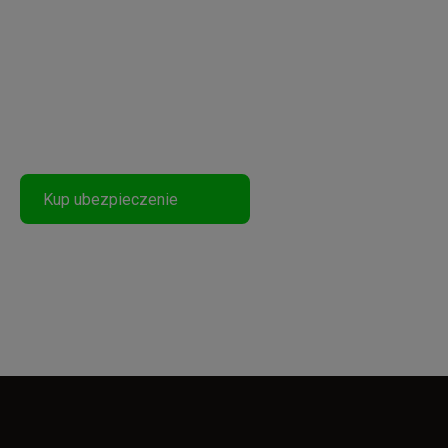
Podróżuj Bezpiecznie
Kup ubezpieczenie