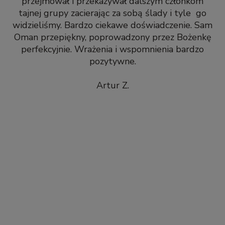
przejmował i przekazywał dalszym członkom
tajnej grupy zacierając za sobą ślady i tyle go
widzieliśmy. Bardzo ciekawe doświadczenie. Sam
Oman przepiękny, poprowadzony przez Bożenkę
perfekcyjnie. Wrażenia i wspomnienia bardzo
pozytywne.
Artur Z.