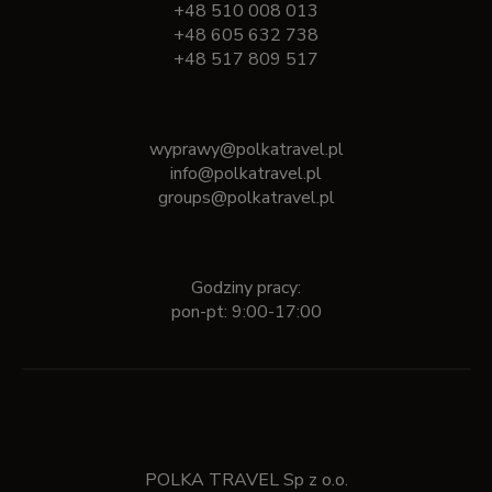
+48 510 008 013
+48 605 632 738
+48 517 809 517
wyprawy@polkatravel.pl
info@polkatravel.pl
groups@polkatravel.pl
Godziny pracy:
pon-pt: 9:00-17:00
POLKA TRAVEL Sp z o.o.