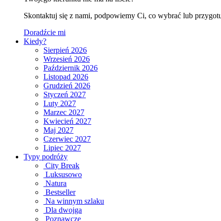
Skontaktuj się z nami, podpowiemy Ci, co wybrać lub przygotu
Doradźcie mi
Kiedy?
Sierpień 2026
Wrzesień 2026
Październik 2026
Listopad 2026
Grudzień 2026
Styczeń 2027
Luty 2027
Marzec 2027
Kwiecień 2027
Maj 2027
Czerwiec 2027
Lipiec 2027
Typy podróży
City Break
Luksusowo
Natura
Bestseller
Na winnym szlaku
Dla dwojga
Poznawcze