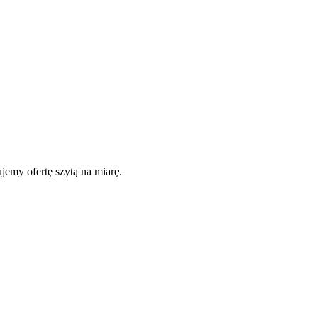
jemy ofertę szytą na miarę.