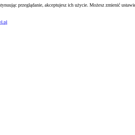
tynuując przeglądanie, akceptujesz ich użycie. Możesz zmienić ustawie
l.pl