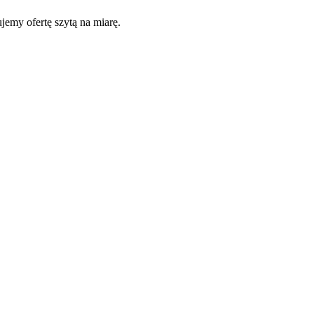
jemy ofertę szytą na miarę.