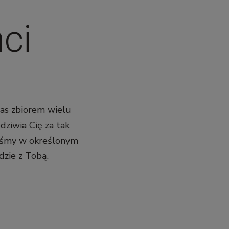
ci
nas zbiorem wielu
dziwia Cię za tak
liśmy w określonym
dzie z Tobą.