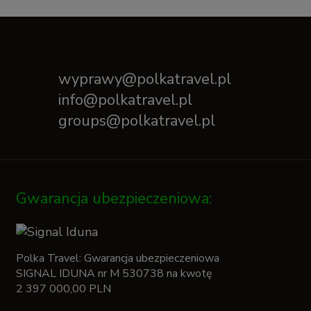
wyprawy@polkatravel.pl
info@polkatravel.pl
groups@polkatravel.pl
Gwarancja ubezpieczeniowa:
Polka Travel: Gwarancja ubezpieczeniowa
SIGNAL IDUNA nr M 530738 na kwotę
2 397 000,00 PLN