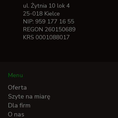
ul. Żytnia 10 lok 4
25-018 Kielce
NIP: 959 177 16 55
REGON 260150689
KRS 0001088017
Menu
Oferta
Szyte na miarę
Dla firm
O nas