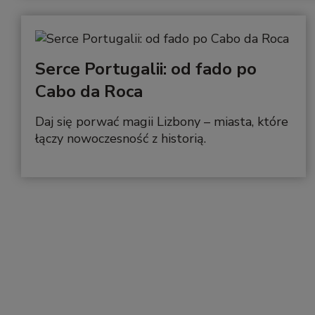
Serce Portugalii: od fado po
Cabo da Roca
Daj się porwać magii Lizbony – miasta, które
łączy nowoczesność z historią.