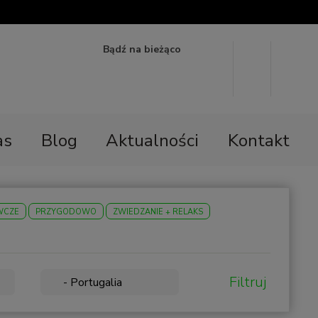
Bądź na bieżąco
as
Blog
Aktualności
Kontakt
WCZE
PRZYGODOWO
ZWIEDZANIE + RELAKS
Filtruj
- Portugalia