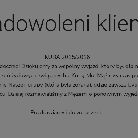
dowoleni klien
KUBA 2015/2016
ecznie! Dziękujemy za wspólny wyjazd, który był dla 
zeń życiowych związanych z Kubą Mój Mąż cały czas po
ie Naszej grupy (która była zgrana), gdzie zawsze by
jscu. Dzisiaj rozmawialiśmy z Mężem, o ponownym wyjeź
Pozdrawiamy i do zobaczenia.