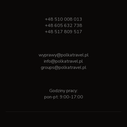
+48 510 008 013
+48 605 632 738
+48 517 809 517
wyprawy@polkatravel.pl
info@polkatravel.pl
groups@polkatravel.pl
Godziny pracy:
pon-pt: 9:00-17:00