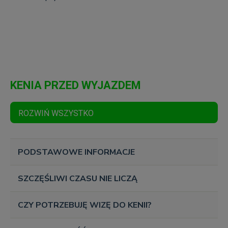
KENIA PRZED WYJAZDEM
ROZWIŃ WSZYSTKO
PODSTAWOWE INFORMACJE
SZCZĘŚLIWI CZASU NIE LICZĄ
CZY POTRZEBUJĘ WIZĘ DO KENII?