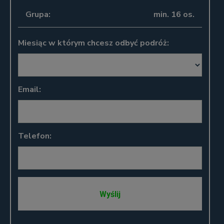
Grupa:
min. 16 os.
Miesiąc w którym chcesz odbyć podróż:
Email:
Telefon: