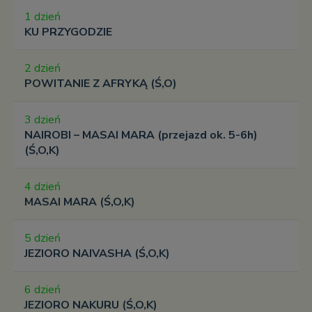
1 dzień
KU PRZYGODZIE
2 dzień
POWITANIE Z AFRYKĄ (Ś,O)
3 dzień
NAIROBI – MASAI MARA (przejazd ok. 5-6h)
(Ś,O,K)
4 dzień
MASAI MARA (Ś,O,K)
5 dzień
JEZIORO NAIVASHA (Ś,O,K)
6 dzień
JEZIORO NAKURU (Ś,O,K)