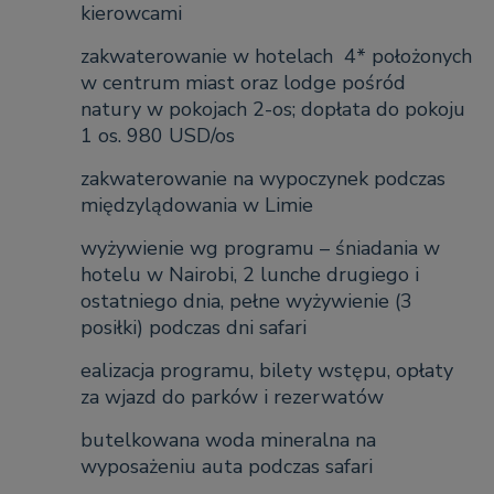
kierowcami
zakwaterowanie w hotelach 4* położonych
w centrum miast oraz lodge pośród
natury w pokojach 2-os; dopłata do pokoju
1 os. 980 USD/os
zakwaterowanie na wypoczynek podczas
międzylądowania w Limie
wyżywienie wg programu – śniadania w
hotelu w Nairobi, 2 lunche drugiego i
ostatniego dnia, pełne wyżywienie (3
posiłki) podczas dni safari
ealizacja programu, bilety wstępu, opłaty
za wjazd do parków i rezerwatów
butelkowana woda mineralna na
wyposażeniu auta podczas safari