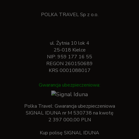
POLKA TRAVEL Sp z o.o.
ul. Żytnia 10 lok 4
25-018 Kielce
NIP: 959 177 16 55
REGON 260150689
KRS 0001088017
Gwarancja ubezpieczeniowa:
Polka Travel: Gwarancja ubezpieczeniowa
SIGNAL IDUNA nr M 530738 na kwotę
2 397 000,00 PLN
Kup polisę SIGNAL IDUNA