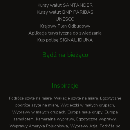
Kursy walut SANTANDER
Kursy walut BNP PARIBAS
UNESCO
Krajowy Plan Odbudowy
Aplikacja turystyczna do zwiedzania
Kup polisę SIGNAL IDUNA
Bądź na bieżąco
Inspiracje
,
,
Podróże szyte na miarę
Wakacje szyte na miarę
Egzotyczne
,
,
podróże szyte na miarę
Wycieczki w małych grupach
,
,
Wyprawy w małych grupach
Europa małe grupy
Europa
,
,
,
samolotem
Kameralne wyprawy
Egzotyczne wyprawy
,
,
Wyprawy Ameryka Południowa
Wyprawy Azja
Podróże po