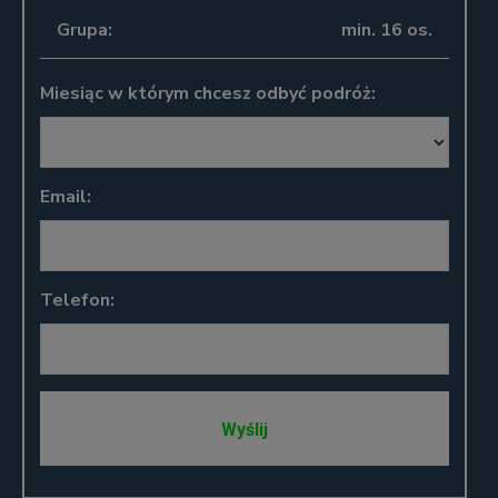
Grupa:
min. 16 os.
Miesiąc w którym chcesz odbyć podróż:
Email:
Telefon: