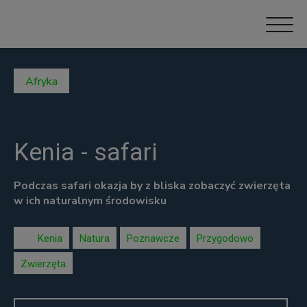
Afryka
Kenia - safari
Podczas safari okazja by z bliska zobaczyć zwierzęta
w ich naturalnym środowisku
Kenia
Natura
Poznawcze
Przygodowo
Zwierzęta