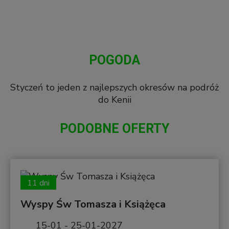
POGODA
Styczeń to jeden z najlepszych okresów na podróż
do Kenii
PODOBNE OFERTY
11 dni
Wyspy Św Tomasza i Książęca
15-01 - 25-01-2027