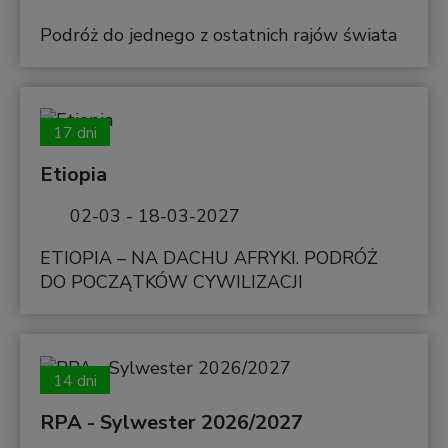
Podróż do jednego z ostatnich rajów świata
17 dni
Etiopia
02-03 - 18-03-2027
ETIOPIA – NA DACHU AFRYKI. PODRÓŻ
DO POCZĄTKÓW CYWILIZACJI
14 dni
RPA - Sylwester 2026/2027