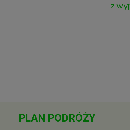
z wy
PLAN PODRÓŻY