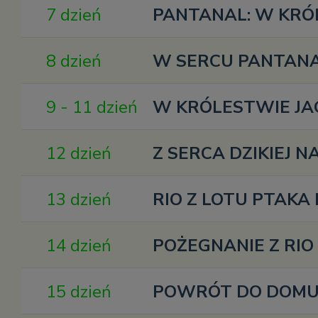
7 dzień
PANTANAL: W KRÓL
8 dzień
W SERCU PANTANAL
9 - 11 dzień
W KRÓLESTWIE JAG
12 dzień
Z SERCA DZIKIEJ 
13 dzień
RIO Z LOTU PTAKA I
14 dzień
POŻEGNANIE Z RIO 
15 dzień
POWRÓT DO DOM