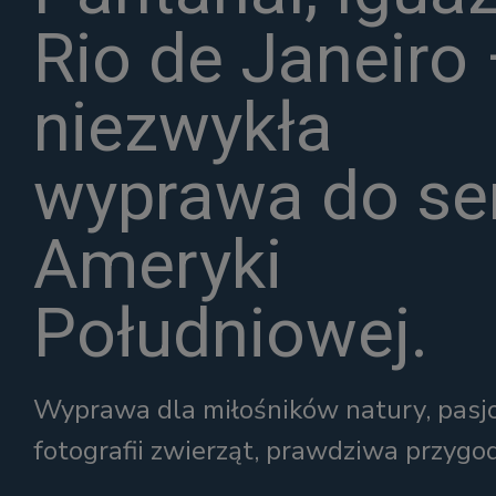
Rio de Janeiro
niezwykła
wyprawa do se
Ameryki
Południowej.
Wyprawa dla miłośników natury, pas
fotografii zwierząt, prawdziwa przygo