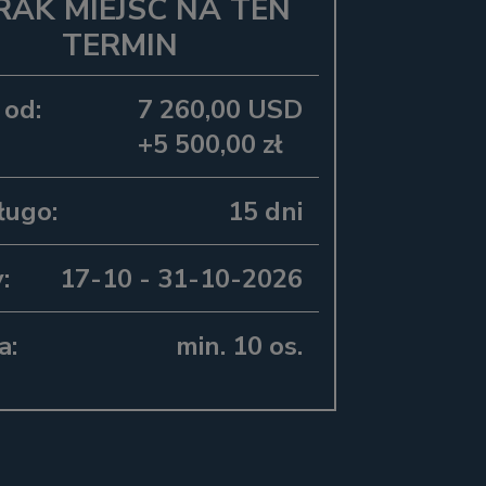
RAK MIEJSC NA TEN
TERMIN
 od:
7 260,00 USD
+5 500,00 zł
ługo:
15 dni
:
17-10 - 31-10-2026
a:
min. 10 os.