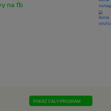
y na fb
POKAŻ CAŁY PROGRAM