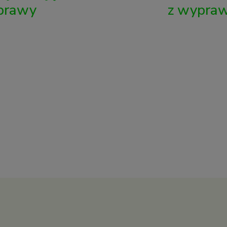
prawy
z wypraw