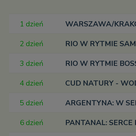
1 dzień
WARSZAWA/KRAKÓW
2 dzień
RIO W RYTMIE SAMB
3 dzień
RIO W RYTMIE BOSS
4 dzień
CUD NATURY - WOD
5 dzień
ARGENTYNA: W SE
6 dzień
PANTANAL: SERCE D