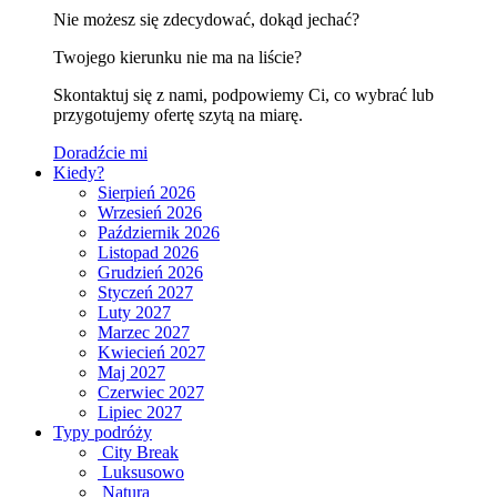
Nie możesz się zdecydować, dokąd jechać?
Twojego kierunku nie ma na liście?
Skontaktuj się z nami, podpowiemy Ci, co wybrać lub
przygotujemy ofertę szytą na miarę.
Doradźcie mi
Kiedy?
Sierpień 2026
Wrzesień 2026
Październik 2026
Listopad 2026
Grudzień 2026
Styczeń 2027
Luty 2027
Marzec 2027
Kwiecień 2027
Maj 2027
Czerwiec 2027
Lipiec 2027
Typy podróży
City Break
Luksusowo
Natura