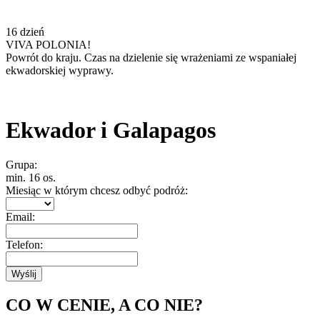
16 dzień
VIVA POLONIA!
Powrót do kraju. Czas na dzielenie się wrażeniami ze wspaniałej
ekwadorskiej wyprawy.
Ekwador i Galapagos
Grupa:
min. 16 os.
Miesiąc w którym chcesz odbyć podróż:
Email:
Telefon:
CO W CENIE, A CO NIE?