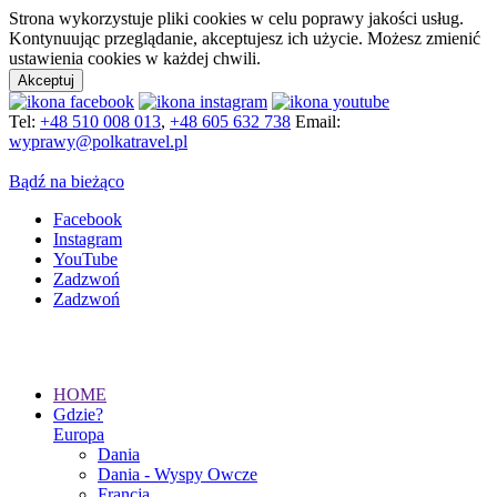
Strona wykorzystuje pliki cookies w celu poprawy jakości usług.
Kontynuując przeglądanie, akceptujesz ich użycie. Możesz zmienić
ustawienia cookies w każdej chwili.
Akceptuj
Tel:
+48 510 008 013
,
+48 605 632 738
Email:
wyprawy@polkatravel.pl
Bądź na bieżąco
Facebook
Instagram
YouTube
Zadzwoń
Zadzwoń
HOME
Gdzie?
Europa
Dania
Dania - Wyspy Owcze
Francja