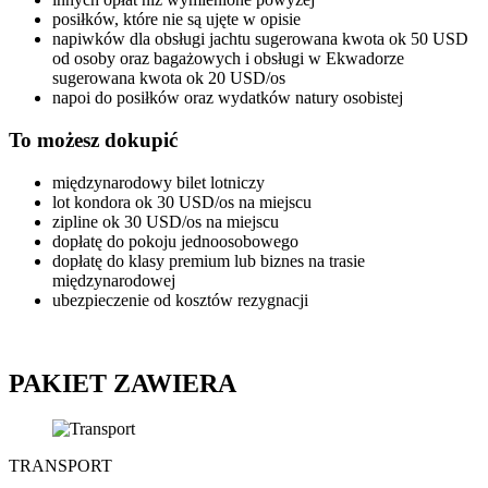
posiłków, które nie są ujęte w opisie
napiwków dla obsługi jachtu sugerowana kwota ok 50 USD
od osoby oraz bagażowych i obsługi w Ekwadorze
sugerowana kwota ok 20 USD/os
napoi do posiłków oraz wydatków natury osobistej
To możesz dokupić
międzynarodowy bilet lotniczy
lot kondora ok 30 USD/os na miejscu
zipline ok 30 USD/os na miejscu
dopłatę do pokoju jednoosobowego
dopłatę do klasy premium lub biznes na trasie
międzynarodowej
ubezpieczenie od kosztów rezygnacji
PAKIET ZAWIERA
TRANSPORT