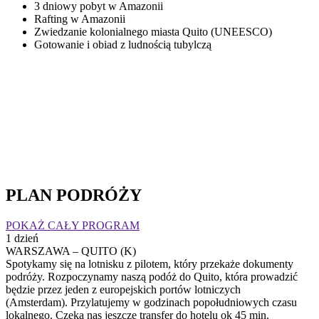
3 dniowy pobyt w Amazonii
Rafting w Amazonii
Zwiedzanie kolonialnego miasta Quito (UNEESCO)
Gotowanie i obiad z ludnością tubylczą
PLAN PODRÓŻY
POKAŻ CAŁY PROGRAM
1 dzień
WARSZAWA – QUITO (K)
Spotykamy się na lotnisku z pilotem, który przekaże dokumenty
podróży. Rozpoczynamy naszą podóż do Quito, która prowadzić
będzie przez jeden z europejskich portów lotniczych
(Amsterdam). Przylatujemy w godzinach popołudniowych czasu
lokalnego. Czeka nas jeszcze transfer do hotelu ok 45 min.