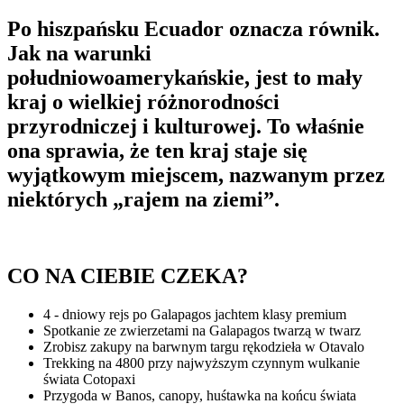
Po hiszpańsku Ecuador oznacza równik.
Jak na warunki
południowoamerykańskie, jest to mały
kraj o wielkiej różnorodności
przyrodniczej i kulturowej. To właśnie
ona sprawia, że ten kraj staje się
wyjątkowym miejscem, nazwanym przez
niektórych „rajem na ziemi”.
CO NA CIEBIE CZEKA?
4 - dniowy rejs po Galapagos jachtem klasy premium
Spotkanie ze zwierzetami na Galapagos twarzą w twarz
Zrobisz zakupy na barwnym targu rękodzieła w Otavalo
Trekking na 4800 przy najwyższym czynnym wulkanie
świata Cotopaxi
Przygoda w Banos, canopy, huśtawka na końcu świata