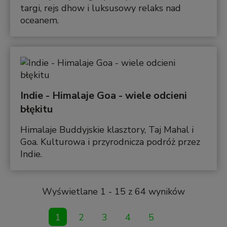
targi, rejs dhow i luksusowy relaks nad
oceanem.
Indie - Himalaje Goa - wiele odcieni
błękitu
Himalaje Buddyjskie klasztory, Taj Mahal i
Goa. Kulturowa i przyrodnicza podróż przez
Indie.
Wyświetlane 1 - 15 z 64 wyników
1
2
3
4
5