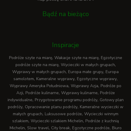
Bądź na bieżąco
Inspiracje
,
,
Podróże szyte na miarę
Wakacje szyte na miarę
Egzotyczne
,
,
podróże szyte na miarę
Wycieczki w małych grupach
,
,
Wyprawy w małych grupach
Europa małe grupy
Europa
,
,
,
samolotem
Kameralne wyprawy
Egzotyczne wyprawy
,
,
Wyprawy Ameryka Południowa
Wyprawy Azja
Podróże po
,
,
,
Azji
Podróże kulinarne
Wyprawy kulinarne
Podróże
,
,
indywidualne
Przygotowanie programu podróży
Gotowy plan
,
,
podróży
Opracowanie planu podróży
Kameralne wycieczki w
,
,
małych grupach
Luksusowe podróże
Wycieczki winnym
,
,
szlakiem
Wycieczki szlakiem Michelin
Podróże z kuchnią
,
,
,
,
Michelin
Slow travel
City break
Egzotyczne podróże
Biuro