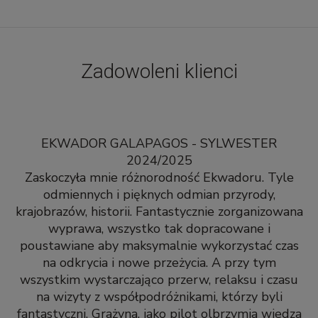
Zadowoleni klienci
EKWADOR GALAPAGOS - SYLWESTER
2024/2025
Zaskoczyła mnie różnorodność Ekwadoru. Tyle
odmiennych i pięknych odmian przyrody,
krajobrazów, historii. Fantastycznie zorganizowana
wyprawa, wszystko tak dopracowane i
poustawiane aby maksymalnie wykorzystać czas
na odkrycia i nowe przeżycia. A przy tym
wszystkim wystarczająco przerw, relaksu i czasu
na wizyty z współpodróżnikami, którzy byli
fantastyczni. Grażyna, jako pilot olbrzymia wiedza