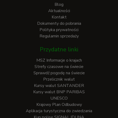
Blog
Aktualności
Kontakt
Dokumenty do pobrania
Polityka prywatności
Regulamin sprzedaży
Przydatne linki
MSZ Informacje o krajach
Strefy czasowe na świecie
Sprawdź pogodę na świecie
Przelicznik walut
Kursy walut SANTANDER
Kursy walut BNP PARIBAS
UNESCO
Krajowy Plan Odbudowy
Aplikacja turystyczna do zwiedzania
Kup polisę SIGNAL IDUNA