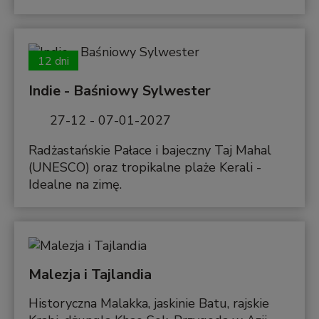
12 dni
Indie - Baśniowy Sylwester
27-12 - 07-01-2027
Radżastańskie Pałace i bajeczny Taj Mahal
(UNESCO) oraz tropikalne plaże Kerali -
Idealne na zimę.
Malezja i Tajlandia
Historyczna Malakka, jaskinie Batu, rajskie