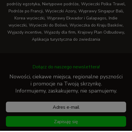
,
,
,
podróży egzotyka
Nietypowe podróże
Wycieczki Polka Travel
,
,
,
Podróże po Francji
Wycieczki Azory
Wyprawy Singapur Bali
,
,
Korea wycieczki
Wyprawy Ekwador i Galapagos
Indie
,
,
,
wycieczki
Wycieczki do Boliwii
Wycieczka do Kraju Basków
,
,
,
Wyjazdy incentive
Wyjazdy dla firm
Krajowy Plan Odbudowy
Aplikacja turystyczna do zwiedzania
Dołącz do naszego newslettera!
Nowości, ciekawe miejsca, regionalne pyszności
i promocje na Twoją skrzynkę.
Informujemy, zaskakujemy, nie spamujemy.
Zapisuję się