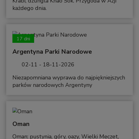
Krabi, dżungla Khao Sok. Przygoda w Azji
każdego dnia.
17 dni
Argentyna Parki Narodowe
02-11 - 18-11-2026
Niezapomniana wyprawa do najpiękniejszych
parków narodowych Argentyny
Oman
Oman: pustynia, góry, oazy, Wielki Meczet,