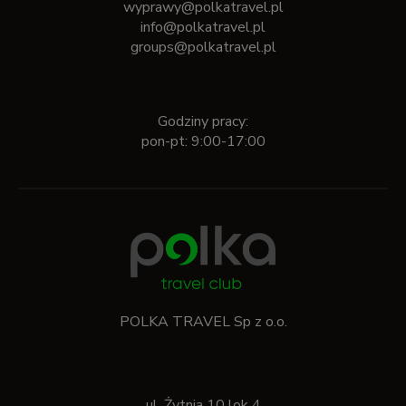
wyprawy@polkatravel.pl
info@polkatravel.pl
groups@polkatravel.pl
Godziny pracy:
pon-pt: 9:00-17:00
POLKA TRAVEL Sp z o.o.
ul. Żytnia 10 lok 4