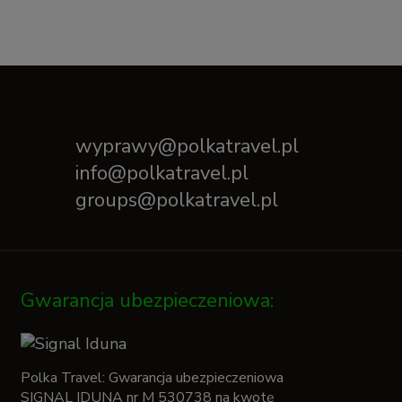
wyprawy@polkatravel.pl
info@polkatravel.pl
groups@polkatravel.pl
Gwarancja ubezpieczeniowa:
Polka Travel: Gwarancja ubezpieczeniowa
SIGNAL IDUNA nr M 530738 na kwotę