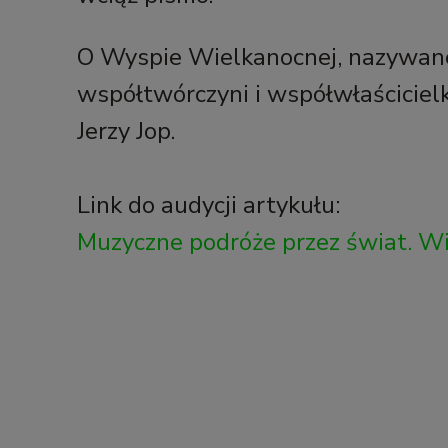
O Wyspie Wielkanocnej, nazywane
współtwórczyni i współwłaścicielk
Jerzy Jop.
Link do audycji artykułu:
Muzyczne podróże przez świat. W