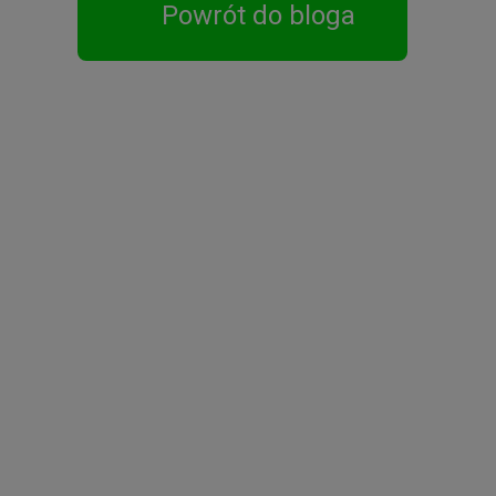
Powrót do bloga
piecznie