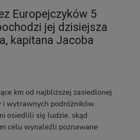
zez Europejczyków 5
ochodzi jej dzisiejsza
a, kapitana Jacoba
ące km od najbliższej zasiedlonej
w i wytrawnych podróżników.
osiedlili się ludzie, skąd
kim celu wynaleźli poznawane