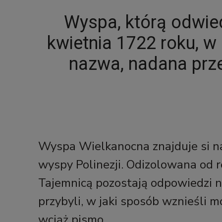
Wyspa, którą odwie
kwietnia 1722 roku, w 
nazwa, nadana prze
Wyspa Wielkanocna znajduje si na P
wyspy Polinezji. Odizolowana od 
Tajemnicą pozostają odpowiedzi na 
przybyli, w jaki sposób wznieśli 
wciąż pismo.