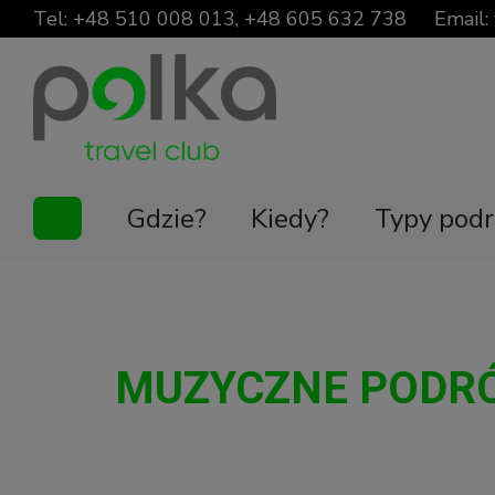
Tel:
+48 510 008 013
,
+48 605 632 738
Email:
Gdzie?
Kiedy?
Typy podr
MUZYCZNE PODRÓ