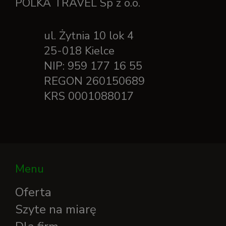
POLKA TRAVEL Sp z o.o.
ul. Żytnia 10 lok 4
25-018 Kielce
NIP: 959 177 16 55
REGON 260150689
KRS 0001088017
Menu
Oferta
Szyte na miarę