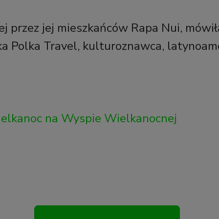
j przez jej mieszkańców Rapa Nui, mówił
a Polka Travel, kulturoznawca, latynoame
ielkanoc na Wyspie Wielkanocnej