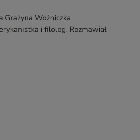
a Grażyna Woźniczka,
rykanistka i filolog. Rozmawiał